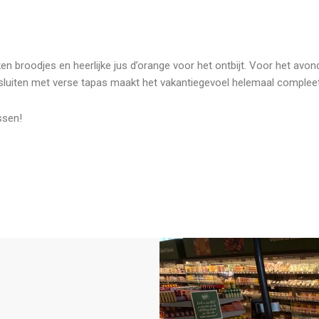
en broodjes en heerlijke jus d’orange voor het ontbijt. Voor het avo
fsluiten met verse tapas maakt het vakantiegevoel helemaal compleet
ssen!