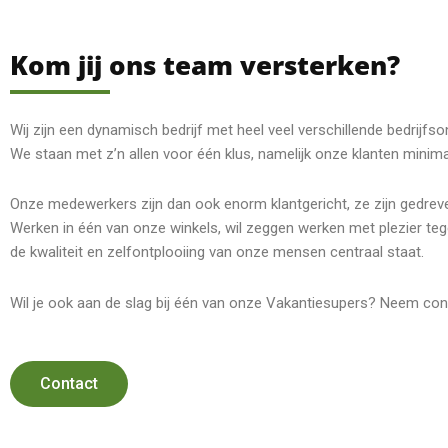
Kom jij ons team versterken?
Wij zijn een dynamisch bedrijf met heel veel verschillende bedrij
We staan met z’n allen voor één klus, namelijk onze klanten minima
Onze medewerkers zijn dan ook enorm klantgericht, ze zijn gedre
Werken in één van onze winkels, wil zeggen werken met plezier teg
de kwaliteit en zelfontplooiing van onze mensen centraal staat.
Wil je ook aan de slag bij één van onze Vakantiesupers? Neem cont
Contact