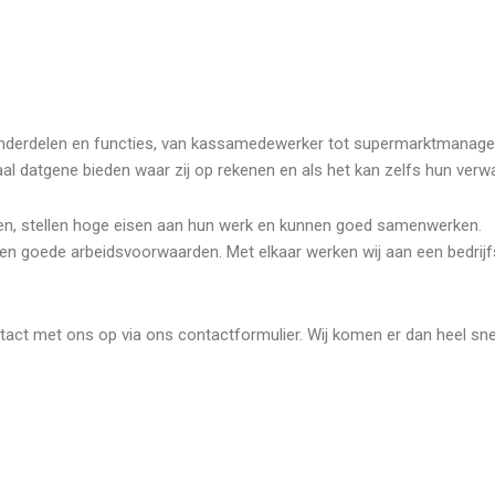
fsonderdelen en functies, van kassamedewerker tot supermarktmanage
al datgene bieden waar zij op rekenen en als het kan zelfs hun verw
ven, stellen hoge eisen aan hun werk en kunnen goed samenwerken.
en goede arbeidsvoorwaarden. Met elkaar werken wij aan een bedrijfsc
act met ons op via ons contactformulier. Wij komen er dan heel snel 