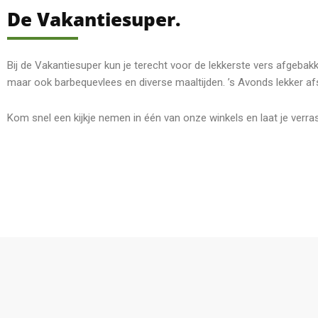
De Vakantiesuper.
Bij de Vakantiesuper kun je terecht voor de lekkerste vers afgebakk
maar ook barbequevlees en diverse maaltijden. ’s Avonds lekker a
Kom snel een kijkje nemen in één van onze winkels en laat je verra