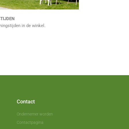
TIJDEN
ingstijden in de winkel.
Contact
Ondernemer worden
Contactpagina